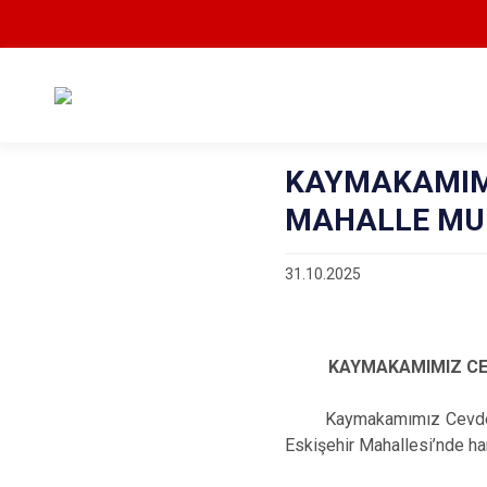
KAYMAKAMIMI
MAHALLE MUH
31.10.2025
KAYMAKAMIMIZ CE
Kaymakamımız Cevdet Ertü
Eskişehir Mahallesi’nde ha