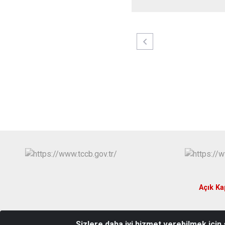
Açık Ka
Sizlere daha iyi hizmet verebilmek için