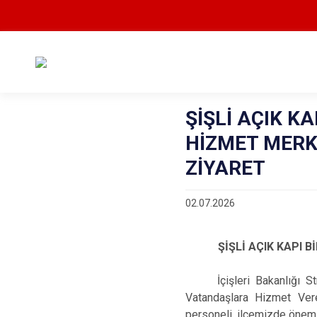
ŞİŞLİ AÇIK K
HİZMET MERK
ZİYARET
02.07.2026
ŞİŞLİ AÇIK KAPI
İçişleri Bakanlığı Stra
Vatandaşlara Hizmet Ver
personeli, ilçemizde öneml